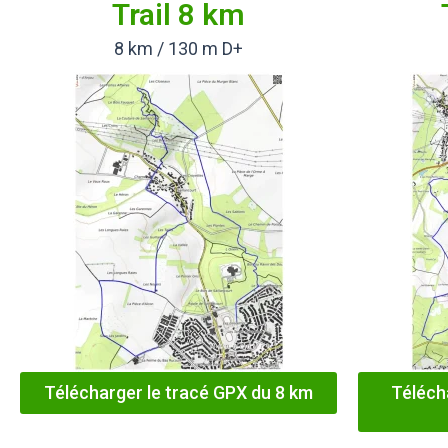
Trail 8 km
8 km / 130 m D+
Télécharger le tracé GPX du 8 km
Téléch