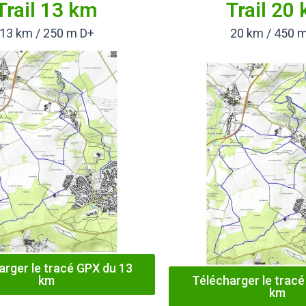
Trail 13 km
Trail 20
13 km / 250 m D+
20 km / 450 
arger le tracé GPX du 13
km
Télécharger le tracé
km