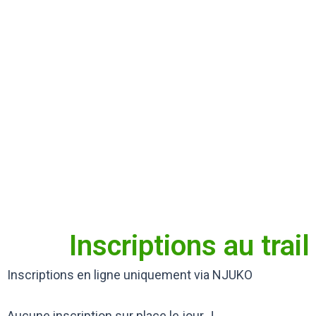
Inscriptions au trail
Inscriptions en ligne uniquement via NJUKO
Aucune inscription sur place le jour J.