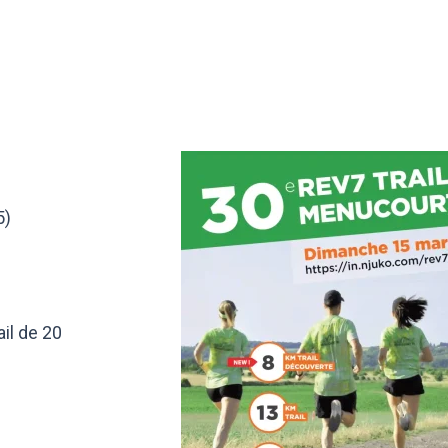
5)
ail de 20