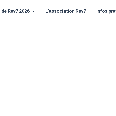
l de Rev7 2026
L’association Rev7
Infos pra