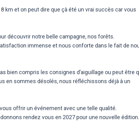
8 km et on peut dire que çà été un vrai succès car vous
ur découvrir notre belle campagne, nos forêts.
 satisfaction immense et nous conforte dans le fait de no
pas bien compris les consignes d’aiguillage ou peut être 
nous en sommes désolés, nous réfléchissons déjà à un
ous offrir un événement avec une telle qualité.
donnons rendez vous en 2027 pour une nouvelle édition