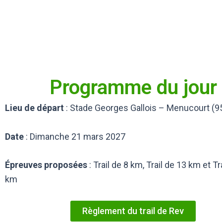
Programme du jour
Lieu de départ
: Stade Georges Gallois – Menucourt (9
Date
: Dimanche 21 mars 2027
Épreuves proposées
: Trail de 8 km, Trail de 13 km et Tr
km
Règlement du trail de Rev