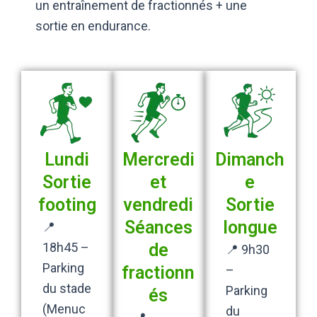
un entraînement de fractionnés + une
sortie en endurance.
Lundi
Mercredi
Dimanch
Sortie
et
e
footing
vendredi
Sortie
Séances
longue
📍
18h45 –
de
📍 9h30
Parking
fractionn
–
du stade
Parking
és
(Menuc
du